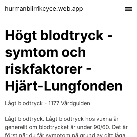
hurmanblirrikcyce.web.app
Högt blodtryck -
symtom och
riskfaktorer -
Hjärt-Lungfonden
Lågt blodtryck - 1177 Vårdguiden
Lågt blodtryck. Lågt blodtryck hos vuxna är
generellt om blodtrycket är under 90/60. Det är
först när du får symptom på grund av ditt låga