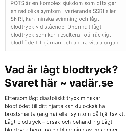
POTS är en komplex sjukdom som ofta ger
en rad olika symtom i varierande SSRI eller
SNRI, kan minska svimning och lågt
blodtryck vid stående. Onormalt lågt
blodtryck som kan resultera i otillräckligt
blodflöde till hjärnan och andra vitala organ.
Vad är lågt blodtryck?
Svaret här ~ vadär.se
Eftersom lågt diastoliskt tryck minskar
blodflödet till ditt hjärta kan du också ha
bröstsmärta (angina) eller symtom på hjärtsvikt.
Lågt blodtryck – orsak och behandling Lågt
blodtryck beror på en blandning av ens gener