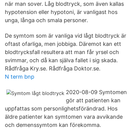
när man sover. Låg blodtryck, som även kallas
hypotension eller hypotoni, är vanligast hos
unga, långa och smala personer.
De symtom som är vanliga vid lågt blodtryck är
oftast ofarliga, men jobbiga. Däremot kan ett
blodtrycksfall resultera att man får yrsel och
svimmar, och då kan själva fallet i sig skada.
Rådfråga Kry.se. Rådfråga Doktor.se.
N term bnp
2020-08-09 Symtomen
gör att patienten kan
uppfattas som personlighetsförändrad. Hos
äldre patienter kan symtomen vara avvikande
och demenssymtom kan förekomma.