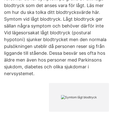
blodtryck som det anses vara för lågt. Läs mer
om hur du ska tolka ditt blodtrycksvärde här.
Symtom vid lågt blodtryck. Lågt blodtryck ger
sällan några symptom och behöver därför inte
Vid lägesorsakat lågt blodtryck (postural
hypotoni) sjunker blodtrycket men den normala
pulsökningen uteblir då personen reser sig från
liggande till stående. Dessa besvär ses ofta hos
äldre men även hos personer med Parkinsons
sjukdom, diabetes och olika sjukdomar i
nervsystemet.