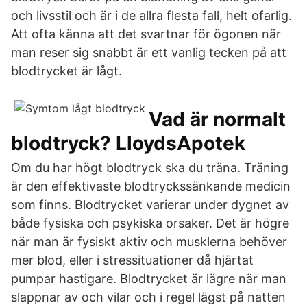
och livsstil och är i de allra flesta fall, helt ofarlig.
Att ofta känna att det svartnar för ögonen när
man reser sig snabbt är ett vanlig tecken på att
blodtrycket är lågt.
Vad är normalt
blodtryck? LloydsApotek
Om du har högt blodtryck ska du träna. Träning
är den effektivaste blodtryckssänkande medicin
som finns. Blodtrycket varierar under dygnet av
både fysiska och psykiska orsaker. Det är högre
när man är fysiskt aktiv och musklerna behöver
mer blod, eller i stressituationer då hjärtat
pumpar hastigare. Blodtrycket är lägre när man
slappnar av och vilar och i regel lägst på natten