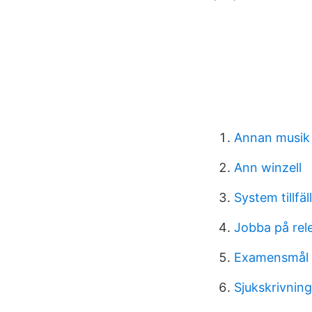
Annan musik
Ann winzell
System tillfäll
Jobba på rel
Examensmål 
Sjukskrivning