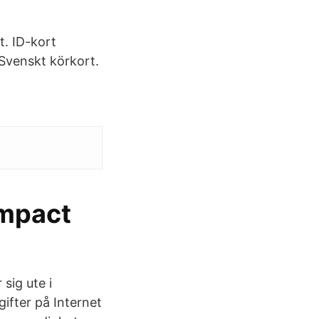
t. ID-kort
 Svenskt körkort.
Impact
sig ute i
ifter på Internet